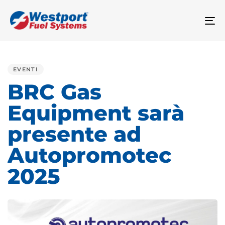
To
na
PUBLISHED
IN:
EVENTI
BRC Gas
Equipment sarà
presente ad
Autopromotec
2025