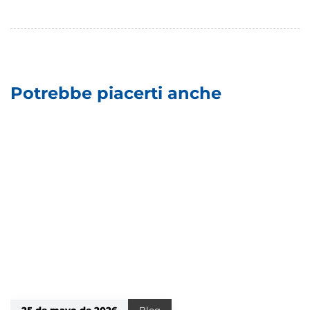
Potrebbe piacerti anche
25 de mayo de 2026
Blog