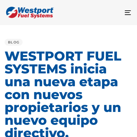
To
na
PUBLISHED
IN:
BLOG
WESTPORT FUEL
SYSTEMS inicia
una nueva etapa
con nuevos
propietarios y un
nuevo equipo
directivo.